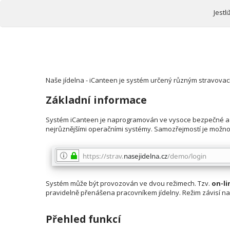
Jestl
Naše jídelna - iCanteen je systém určený různým stravovac
Základní informace
Systém iCanteen je naprogramován ve vysoce bezpečné a roz
nejrůznějšími operačními systémy. Samozřejmostí je možno
Systém může být provozován ve dvou režimech. Tzv.
on-li
pravidelně přenášena pracovníkem jídelny. Režim závisí n
Přehled funkcí