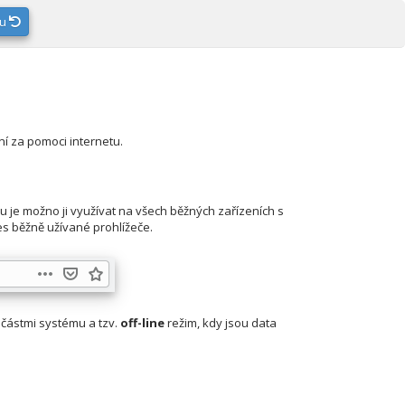
ku
í za pomoci internetu.
 je možno ji využívat na všech běžných zařízeních s
s běžně užívané prohlížeče.
 částmi systému a tzv.
off-line
režim, kdy jsou data